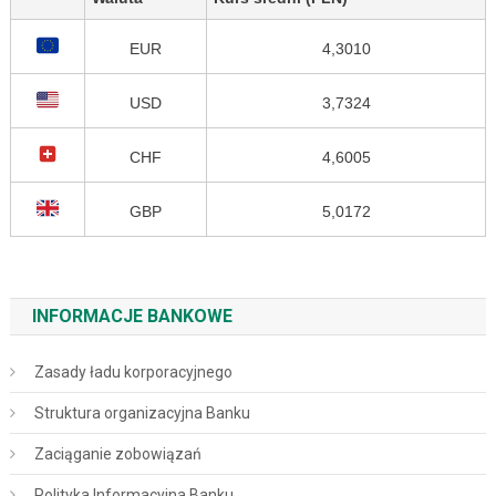
EUR
4,3010
USD
3,7324
CHF
4,6005
GBP
5,0172
INFORMACJE BANKOWE
Zasady ładu korporacyjnego
Struktura organizacyjna Banku
Zaciąganie zobowiązań
Polityka Informacyjna Banku