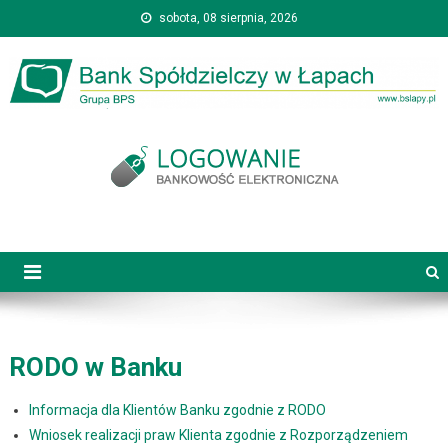
Skip
sobota, 08 sierpnia, 2026
treści
to
content
RODO w Banku
Informacja dla Klientów Banku zgodnie z RODO
Wniosek realizacji praw Klienta zgodnie z Rozporządzeniem