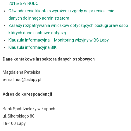
2016/679 RODO
Oświadczenie klienta o wyrażeniu zgody na przeniesienie
danych do innego administratora
Zasady rozpatrywania wniosków dotyczących obsługi praw osób
których dane osobowe dotyczą
Klauzula informacyjna – Monitoring wizyjny w BS Łapy
Klauzula informacyjna BIK
Dane kontakowe Inspektora danych osobowych
Magdalena Petelska
e-mail: iod@bslapy.pl
Adres do korespondencji
Bank Spółdzielczy w Łapach
ul. Sikorskiego 80
18-100 Łapy