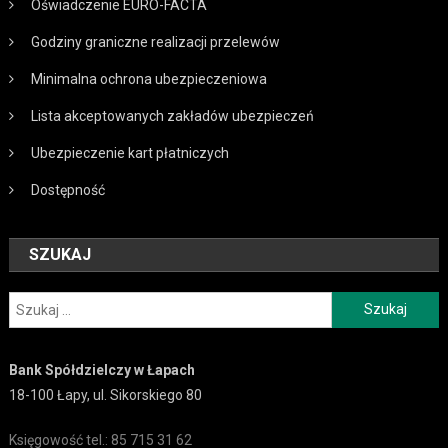
Oświadczenie EURO-FACTA
Godziny graniczne realizacji przelewów
Minimalna ochrona ubezpieczeniowa
Lista akceptowanych zakładów ubezpieczeń
Ubezpieczenie kart płatniczych
Dostępność
SZUKAJ
Szukaj:
Bank Spółdzielczy w Łapach
18-100 Łapy, ul. Sikorskiego 80
Księgowość tel.: 85 715 31 62