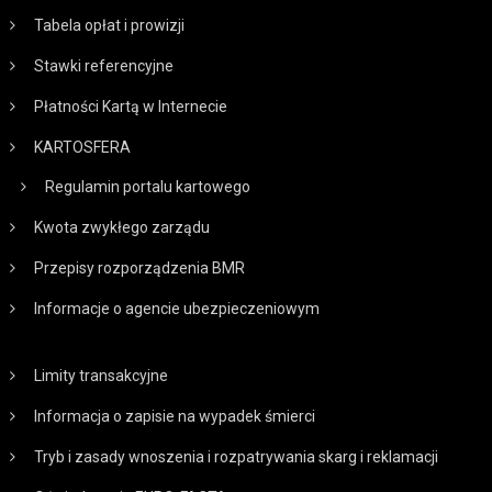
Tabela opłat i prowizji
Stawki referencyjne
Płatności Kartą w Internecie
KARTOSFERA
Regulamin portalu kartowego
Kwota zwykłego zarządu
Przepisy rozporządzenia BMR
Informacje o agencie ubezpieczeniowym
Limity transakcyjne
Informacja o zapisie na wypadek śmierci
Tryb i zasady wnoszenia i rozpatrywania skarg i reklamacji