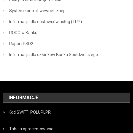
System kontroli wewnetrznej
Informacje dla dostawców usług (TPP)
RODO w Banku
Raport PSD2
Informacja dla członków Banku Spółdzielczego
INFORMACJE
> Kod SWIFT: POLUPLPR
Tabela oprocentowania